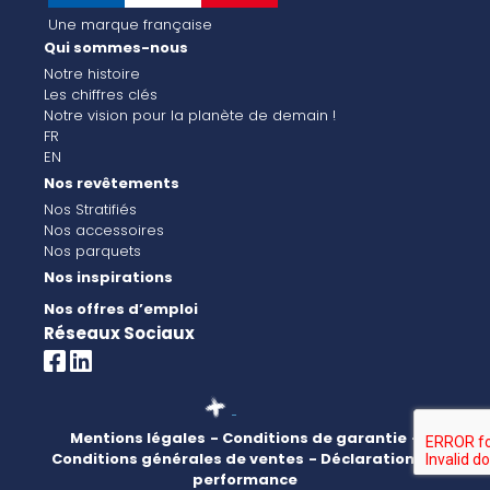
Une marque française
Qui sommes-nous
Notre histoire
Les chiffres clés
Notre vision pour la planète de demain !
FR
EN
Nos revêtements
Nos Stratifiés
Nos accessoires
Nos parquets
Nos inspirations
Nos offres d’emploi
Réseaux Sociaux
Mentions légales
- Conditions de garantie
-
Conditions générales de ventes
- Déclaration de
performance