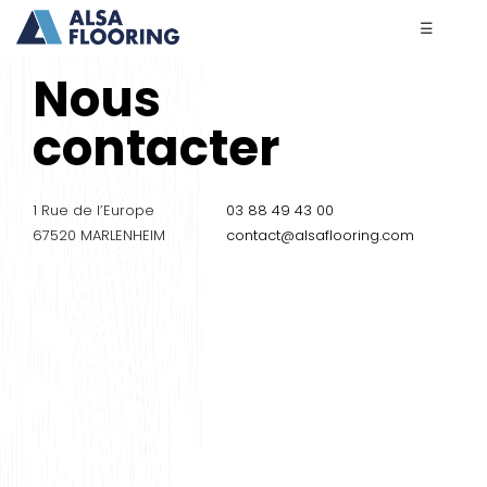
☰
Nous
contacter
1 Rue de l’Europe
03 88 49 43 00
67520 MARLENHEIM
contact@alsaflooring.com