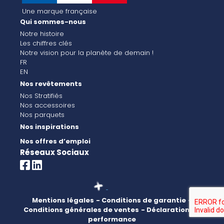
Une marque française
Qui sommes-nous
Notre histoire
Les chiffres clés
Notre vision pour la planète de demain !
FR
EN
Nos revêtements
Nos Stratifiés
Nos accessoires
Nos parquets
Nos inspirations
Nos offres d’emploi
Réseaux Sociaux
Mentions légales
- Conditions de garantie
-
Conditions générales de ventes
- Déclaration de
performance