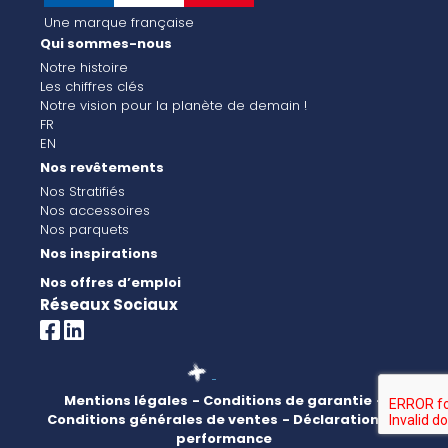
Une marque française
Qui sommes-nous
Notre histoire
Les chiffres clés
Notre vision pour la planète de demain !
FR
EN
Nos revêtements
Nos Stratifiés
Nos accessoires
Nos parquets
Nos inspirations
Nos offres d’emploi
Réseaux Sociaux
Mentions légales
- Conditions de garantie
-
Conditions générales de ventes
- Déclaration de
performance