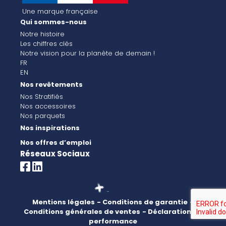
Une marque française
Qui sommes-nous
Notre histoire
Les chiffres clés
Notre vision pour la planète de demain !
FR
EN
Nos revêtements
Nos Stratifiés
Nos accessoires
Nos parquets
Nos inspirations
Nos offres d’emploi
Réseaux Sociaux
Mentions légales
- Conditions de garantie
-
Conditions générales de ventes
- Déclaration de
performance