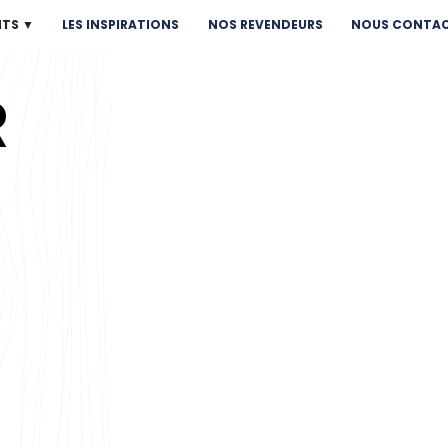
NTS ▼
LES INSPIRATIONS
NOS REVENDEURS
NOUS CONTA
R