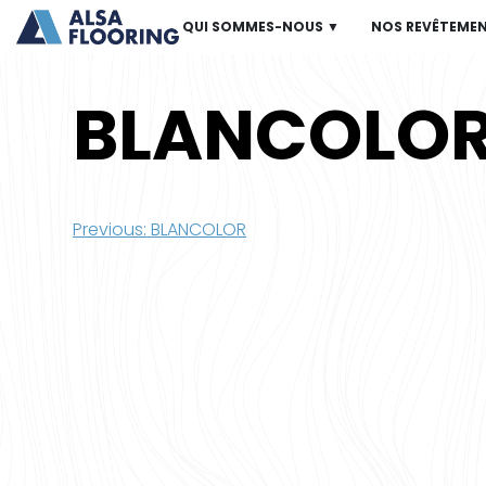
QUI SOMMES-NOUS ▼
NOS REVÊTEME
BLANCOLO
Navigation
Previous:
BLANCOLOR
de
l’article