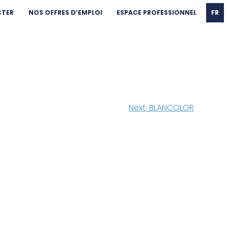
CTER
NOS OFFRES D’EMPLOI
ESPACE PROFESSIONNEL
FR
Next:
BLANCOLOR