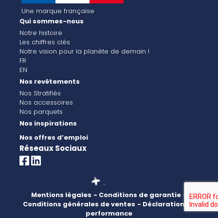
Une marque française
Qui sommes-nous
Notre histoire
Les chiffres clés
Notre vision pour la planète de demain !
FR
EN
Nos revêtements
Nos Stratifiés
Nos accessoires
Nos parquets
Nos inspirations
Nos offres d’emploi
Réseaux Sociaux
Mentions légales
- Conditions de garantie
-
Conditions générales de ventes
- Déclaration de
performance