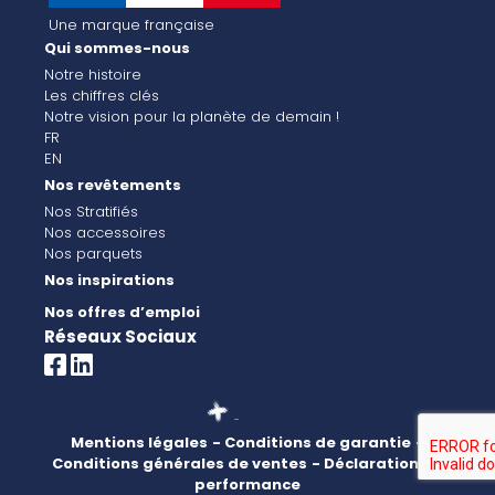
Une marque française
Qui sommes-nous
Notre histoire
Les chiffres clés
Notre vision pour la planète de demain !
FR
EN
Nos revêtements
Nos Stratifiés
Nos accessoires
Nos parquets
Nos inspirations
Nos offres d’emploi
Réseaux Sociaux
Mentions légales
- Conditions de garantie
-
Conditions générales de ventes
- Déclaration de
performance