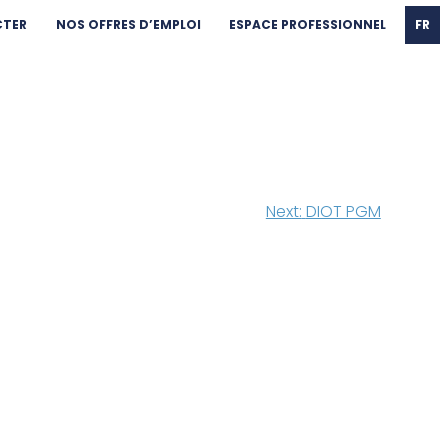
CTER
NOS OFFRES D’EMPLOI
ESPACE PROFESSIONNEL
FR
Next:
DIOT PGM