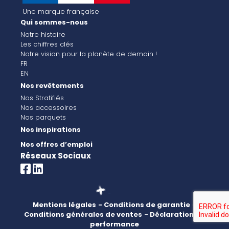
Une marque française
Qui sommes-nous
Notre histoire
Les chiffres clés
Notre vision pour la planète de demain !
FR
EN
Nos revêtements
Nos Stratifiés
Nos accessoires
Nos parquets
Nos inspirations
Nos offres d’emploi
Réseaux Sociaux
Mentions légales
- Conditions de garantie
-
Conditions générales de ventes
- Déclaration de
performance