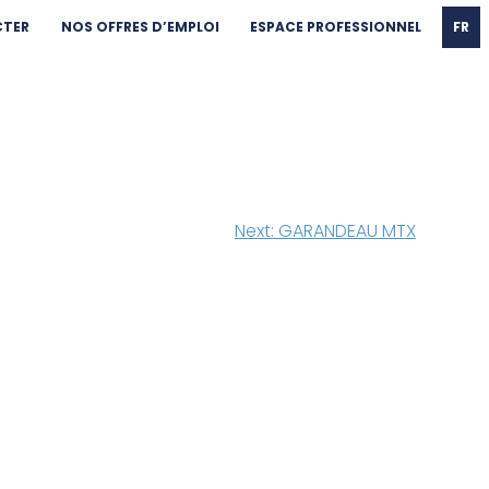
CTER
NOS OFFRES D’EMPLOI
ESPACE PROFESSIONNEL
FR
Next:
GARANDEAU MTX