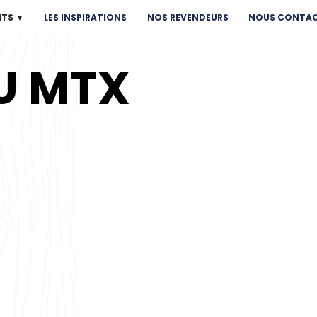
NTS ▼
LES INSPIRATIONS
NOS REVENDEURS
NOUS CONTA
U MTX