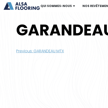
QUI SOMMES-NOUS ▼
NOS REVÊTEME
GARANDEA
Navigation
Previous:
GARANDEAU MTX
de
l’article