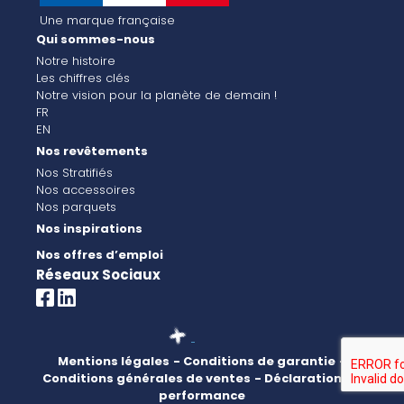
Une marque française
Qui sommes-nous
Notre histoire
Les chiffres clés
Notre vision pour la planète de demain !
FR
EN
Nos revêtements
Nos Stratifiés
Nos accessoires
Nos parquets
Nos inspirations
Nos offres d’emploi
Réseaux Sociaux
Mentions légales
- Conditions de garantie
-
Conditions générales de ventes
- Déclaration de
performance