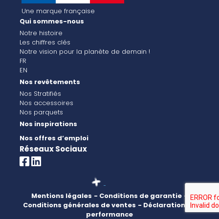
Une marque française
Qui sommes-nous
Notre histoire
Les chiffres clés
Notre vision pour la planète de demain !
FR
EN
Nos revêtements
Nos Stratifiés
Nos accessoires
Nos parquets
Nos inspirations
Nos offres d’emploi
Réseaux Sociaux
Mentions légales
- Conditions de garantie
-
Conditions générales de ventes
- Déclaration de
performance