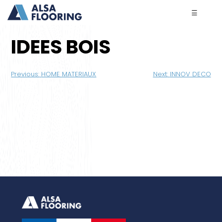
☰
IDEES BOIS
Navigation
Previous:
HOME MATERIAUX
Next:
INNOV DECO
de
l’article