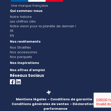
Une marque française
Qui sommes-nous
Notre histoire
Les chiffres clés
Notre vision pour la planète de demain !
FR
EN
Nos revêtements
Nos Stratifiés
Nos accessoires
Nos parquets
Nos inspirations
Nos offres d’emploi
Réseaux Sociaux
Mentions légales
- Conditions de garantie
-
Conditions générales de ventes
- Déclaration de
performance