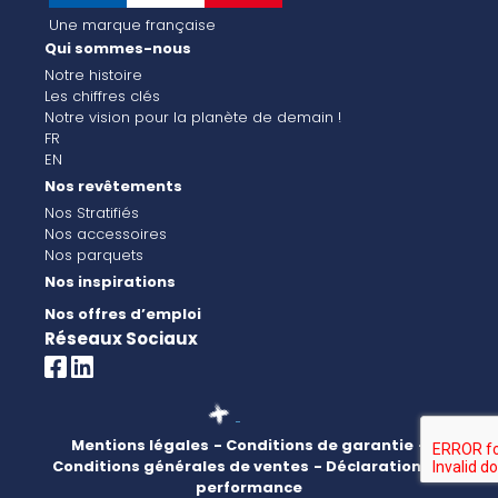
Une marque française
Qui sommes-nous
Notre histoire
Les chiffres clés
Notre vision pour la planète de demain !
FR
EN
Nos revêtements
Nos Stratifiés
Nos accessoires
Nos parquets
Nos inspirations
Nos offres d’emploi
Réseaux Sociaux
Mentions légales
- Conditions de garantie
-
Conditions générales de ventes
- Déclaration de
performance