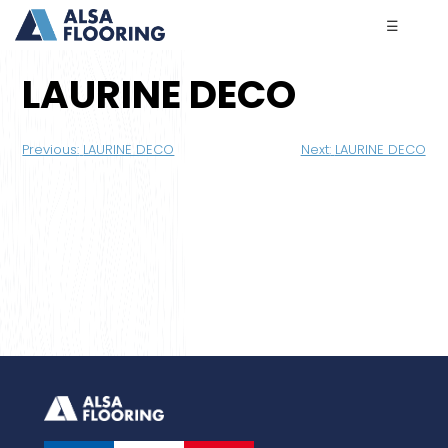
☰
LAURINE DECO
Navigation
Previous:
LAURINE DECO
Next:
LAURINE DECO
de
l’article