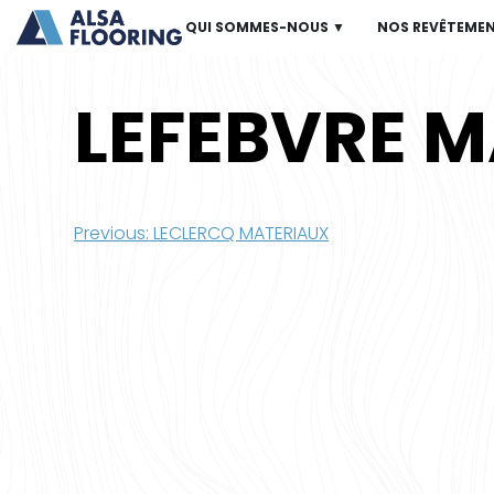
QUI SOMMES-NOUS ▼
NOS REVÊTEME
LEFEBVRE 
Navigation
Previous:
LECLERCQ MATERIAUX
de
l’article