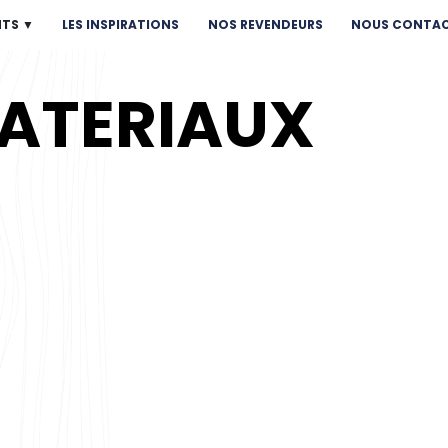
NTS ▼
LES INSPIRATIONS
NOS REVENDEURS
NOUS CONTA
MATERIAUX