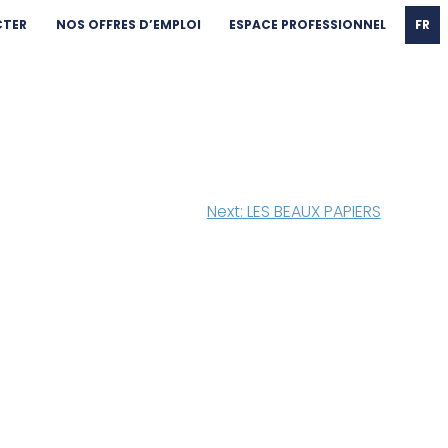
CTER
NOS OFFRES D’EMPLOI
ESPACE PROFESSIONNEL
FR
Next:
LES BEAUX PAPIERS