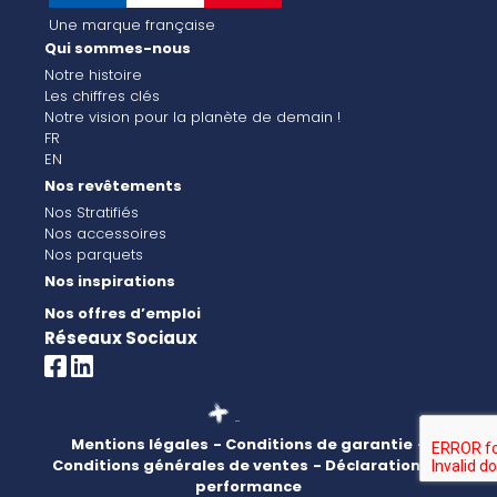
Une marque française
Qui sommes-nous
Notre histoire
Les chiffres clés
Notre vision pour la planète de demain !
FR
EN
Nos revêtements
Nos Stratifiés
Nos accessoires
Nos parquets
Nos inspirations
Nos offres d’emploi
Réseaux Sociaux
Mentions légales
- Conditions de garantie
-
Conditions générales de ventes
- Déclaration de
performance