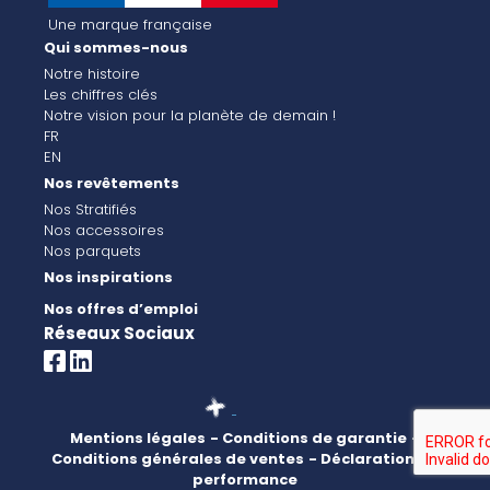
Une marque française
Qui sommes-nous
Notre histoire
Les chiffres clés
Notre vision pour la planète de demain !
FR
EN
Nos revêtements
Nos Stratifiés
Nos accessoires
Nos parquets
Nos inspirations
Nos offres d’emploi
Réseaux Sociaux
Mentions légales
- Conditions de garantie
-
Conditions générales de ventes
- Déclaration de
performance