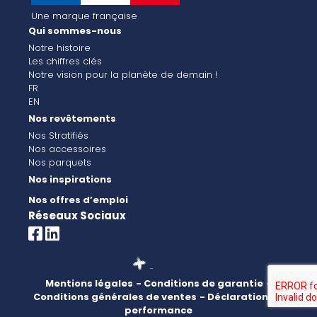
Une marque française
Qui sommes-nous
Notre histoire
Les chiffres clés
Notre vision pour la planète de demain !
FR
EN
Nos revêtements
Nos Stratifiés
Nos accessoires
Nos parquets
Nos inspirations
Nos offres d’emploi
Réseaux Sociaux
Mentions légales
- Conditions de garantie
-
Conditions générales de ventes
- Déclaration de
performance