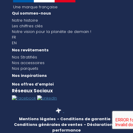
Une marque française
Qui sommes-nous
Notre histoire
Les chiffres clés
Notre vision pour la planète de demain !
FR
EN
Nos revêtements
Nos Stratifiés
Nos accessoires
Nos parquets
Nos inspirations
Nos offres d’emploi
Réseaux Sociaux
Mentions légales
- Conditions de garantie
-
Conditions générales de ventes
- Déclaration de
performance