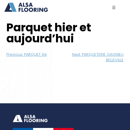
☰
Parquet hier et
aujourd’hui
Navigation
Previous:
PARQUET 64
Next:
PARQUETERIE GAGNIEU
de
BELLEVILLE
l’article