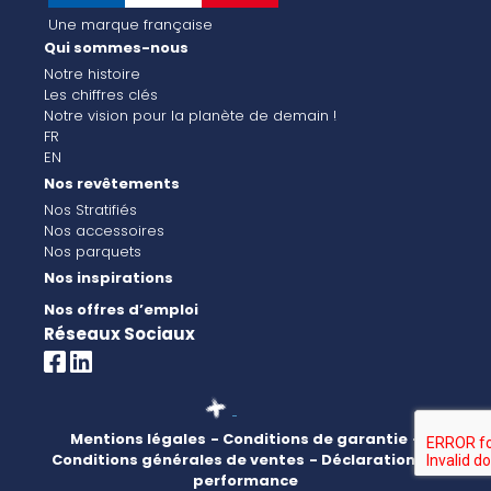
Une marque française
Qui sommes-nous
Notre histoire
Les chiffres clés
Notre vision pour la planète de demain !
FR
EN
Nos revêtements
Nos Stratifiés
Nos accessoires
Nos parquets
Nos inspirations
Nos offres d’emploi
Réseaux Sociaux
Mentions légales
- Conditions de garantie
-
Conditions générales de ventes
- Déclaration de
performance