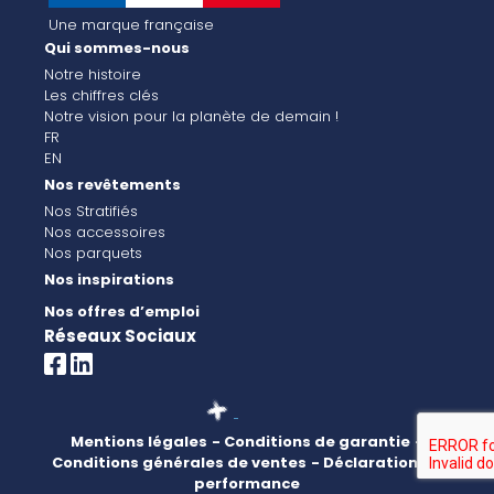
Une marque française
Qui sommes-nous
Notre histoire
Les chiffres clés
Notre vision pour la planète de demain !
FR
EN
Nos revêtements
Nos Stratifiés
Nos accessoires
Nos parquets
Nos inspirations
Nos offres d’emploi
Réseaux Sociaux
Mentions légales
- Conditions de garantie
-
Conditions générales de ventes
- Déclaration de
performance