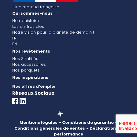
Une marque française
Qui sommes-nous
Notre histoire
Les chiffres clés
Notre vision pour la planète de demain !
FR
EN
Nos revêtements
Nos Stratifiés
Nos accessoires
Nos parquets
Nos inspirations
Nos offres d’emploi
Réseaux Sociaux
Mentions légales
- Conditions de garantie
-
Conditions générales de ventes
- Déclaration de
performance