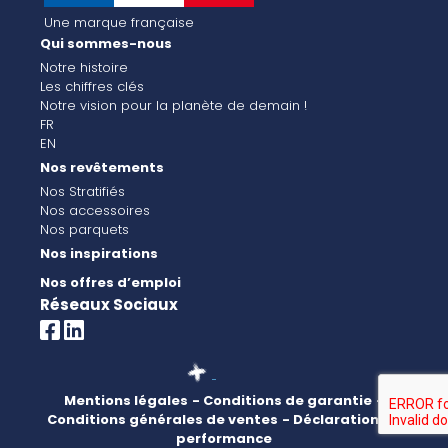
Une marque française
Qui sommes-nous
Notre histoire
Les chiffres clés
Notre vision pour la planète de demain !
FR
EN
Nos revêtements
Nos Stratifiés
Nos accessoires
Nos parquets
Nos inspirations
Nos offres d’emploi
Réseaux Sociaux
Mentions légales
- Conditions de garantie
-
Conditions générales de ventes
- Déclaration de
performance