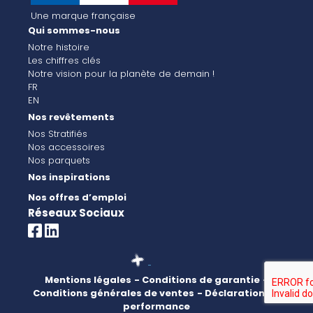
Une marque française
Qui sommes-nous
Notre histoire
Les chiffres clés
Notre vision pour la planète de demain !
FR
EN
Nos revêtements
Nos Stratifiés
Nos accessoires
Nos parquets
Nos inspirations
Nos offres d’emploi
Réseaux Sociaux
Mentions légales
- Conditions de garantie
-
Conditions générales de ventes
- Déclaration de
performance