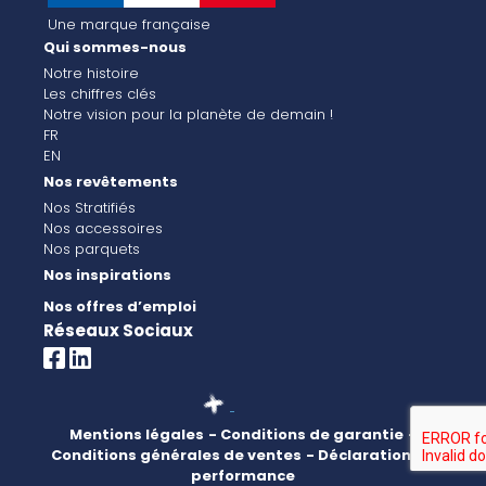
Une marque française
Qui sommes-nous
Notre histoire
Les chiffres clés
Notre vision pour la planète de demain !
FR
EN
Nos revêtements
Nos Stratifiés
Nos accessoires
Nos parquets
Nos inspirations
Nos offres d’emploi
Réseaux Sociaux
Mentions légales
- Conditions de garantie
-
Conditions générales de ventes
- Déclaration de
performance