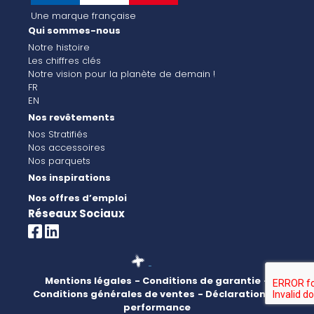
Une marque française
Qui sommes-nous
Notre histoire
Les chiffres clés
Notre vision pour la planète de demain !
FR
EN
Nos revêtements
Nos Stratifiés
Nos accessoires
Nos parquets
Nos inspirations
Nos offres d’emploi
Réseaux Sociaux
Mentions légales
- Conditions de garantie
-
Conditions générales de ventes
- Déclaration de
performance