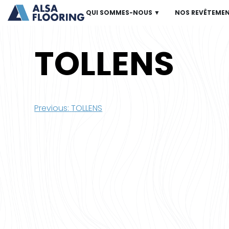
QUI SOMMES-NOUS ▼
NOS REVÊTEME
TOLLENS
Navigation
Previous:
TOLLENS
de
l’article