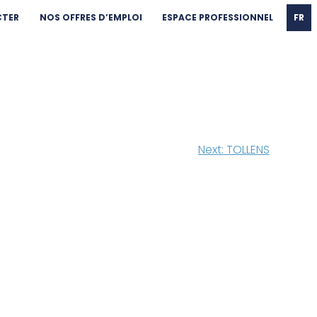
CTER
NOS OFFRES D’EMPLOI
ESPACE PROFESSIONNEL
FR
Next:
TOLLENS