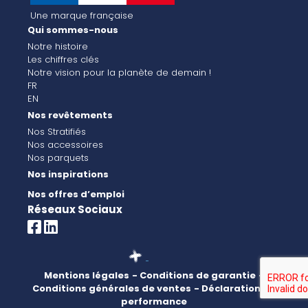
Une marque française
Qui sommes-nous
Notre histoire
Les chiffres clés
Notre vision pour la planète de demain !
FR
EN
Nos revêtements
Nos Stratifiés
Nos accessoires
Nos parquets
Nos inspirations
Nos offres d’emploi
Réseaux Sociaux
Mentions légales
- Conditions de garantie
-
Conditions générales de ventes
- Déclaration de
performance