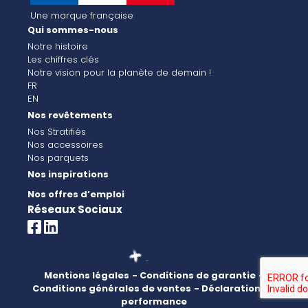
Une marque française
Qui sommes-nous
Notre histoire
Les chiffres clés
Notre vision pour la planète de demain !
FR
EN
Nos revêtements
Nos Stratifiés
Nos accessoires
Nos parquets
Nos inspirations
Nos offres d’emploi
Réseaux Sociaux
Mentions légales
- Conditions de garantie
-
Conditions générales de ventes
- Déclaration de
performance