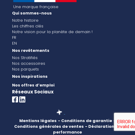
Une marque française
Qui sommes-nous
Notre histoire
Les chiffres clés
Notre vision pour la planète de demain !
FR
EN
Nos revêtements
Nos Stratifiés
Nos accessoires
Nos parquets
Nos inspirations
Nos offres d’emploi
Réseaux Sociaux
Mentions légales
- Conditions de garantie
-
Conditions générales de ventes
- Déclaration de
performance