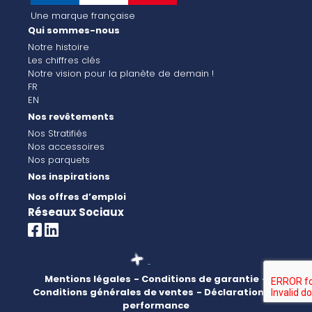
Une marque française
Qui sommes-nous
Notre histoire
Les chiffres clés
Notre vision pour la planète de demain !
FR
EN
Nos revêtements
Nos Stratifiés
Nos accessoires
Nos parquets
Nos inspirations
Nos offres d’emploi
Réseaux Sociaux
Mentions légales
- Conditions de garantie
-
Conditions générales de ventes
- Déclaration de
performance