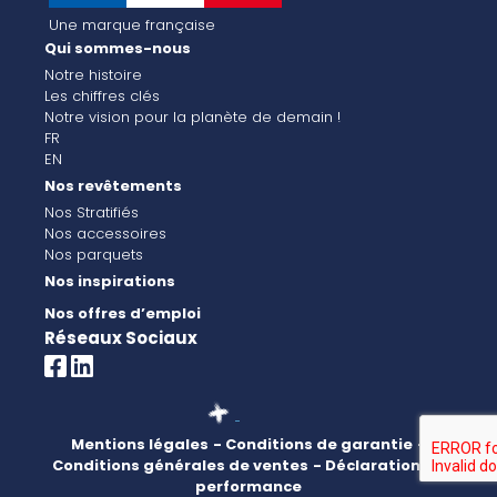
Une marque française
Qui sommes-nous
Notre histoire
Les chiffres clés
Notre vision pour la planète de demain !
FR
EN
Nos revêtements
Nos Stratifiés
Nos accessoires
Nos parquets
Nos inspirations
Nos offres d’emploi
Réseaux Sociaux
Mentions légales
- Conditions de garantie
-
Conditions générales de ventes
- Déclaration de
performance