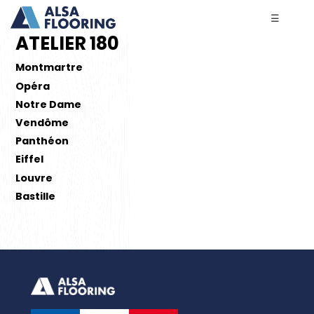
☰
ATELIER 180
Montmartre
Opéra
Notre Dame
Vendôme
Panthéon
Eiffel
Louvre
Bastille