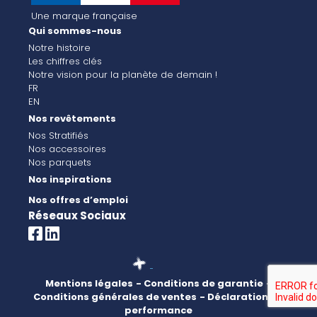
Une marque française
Qui sommes-nous
Notre histoire
Les chiffres clés
Notre vision pour la planète de demain !
FR
EN
Nos revêtements
Nos Stratifiés
Nos accessoires
Nos parquets
Nos inspirations
Nos offres d’emploi
Réseaux Sociaux
Mentions légales
- Conditions de garantie
-
Conditions générales de ventes
- Déclaration de
performance