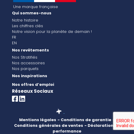
Une marque française
Qui sommes-nous
Notre histoire
Les chiffres clés
Notre vision pour la planète de demain !
FR
EN
Nos revêtements
Nos Stratifiés
Nos accessoires
Nos parquets
Nos inspirations
Nos offres d’emploi
Réseaux Sociaux
Mentions légales
- Conditions de garantie
-
Conditions générales de ventes
- Déclaration de
performance