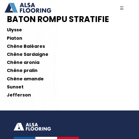
☰
BÂTON ROMPU STRATIFIE
Ulysse
Platon
Chêne Baléares
Chêne Sardaigne
Chêne aronia
Chêne pralin
Chêne amande
Sunset
Jefferson