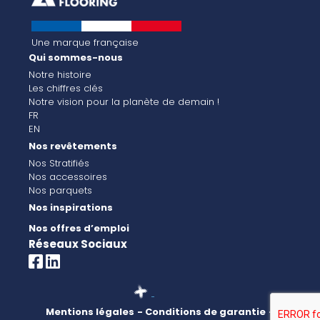
Une marque française
Qui sommes-nous
Notre histoire
Les chiffres clés
Notre vision pour la planète de demain !
FR
EN
Nos revêtements
Nos Stratifiés
Nos accessoires
Nos parquets
Nos inspirations
Nos offres d’emploi
Réseaux Sociaux
Mentions légales
- Conditions de garantie
-