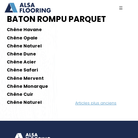
☰
BÂTON ROMPU PARQUET
Chêne Havane
Chêne Opale
Chêne Naturel
Chêne Dune
Chêne Acier
Chêne Safari
Chêne Mervent
Chêne Monarque
Chêne Cuir
Navigation
Chêne Naturel
Articles plus anciens
des
articles