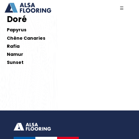
☰
Doré
Papyrus
Chêne Canaries
Rafia
Namur
Sunset