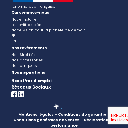
Une marque française
Qui sommes-nous
Notre histoire
Les chiffres clés
Notre vision pour la planète de demain !
FR
EN
Nos revêtements
Nos Stratifiés
Nos accessoires
Nos parquets
Nos inspirations
Nos offres d’emploi
Réseaux Sociaux
Mentions légales
- Conditions de garantie
-
Conditions générales de ventes
- Déclaration de
performance