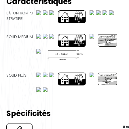
Caractéristiques
BÂTON ROMPU
STRATIFIE
SOLID MEDIUM
SOLID PLUS
Spécificités
Ac