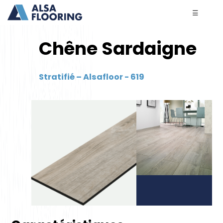
☰
Chêne Sardaigne
Stratifié – Alsafloor - 619