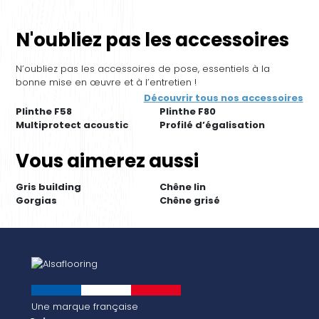
N'oubliez pas les accessoires
N’oubliez pas les accessoires de pose, essentiels à la
bonne mise en œuvre et à l’entretien !
Découvrir tous nos accessoires
Plinthe F58
Plinthe F80
Multiprotect acoustic
Profilé d’égalisation
Vous aimerez aussi
Gris building
Chêne lin
Gorgias
Chêne grisé
Une marque française