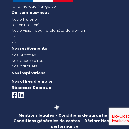
Une marque française
Qui sommes-nous
Notre histoire
Les chiffres clés
Notre vision pour la planète de demain !
FR
EN
Nos revêtements
Nos Stratifiés
Nos accessoires
Nos parquets
Nos inspirations
Nos offres d’emploi
Réseaux Sociaux
Mentions légales
- Conditions de garantie
-
Conditions générales de ventes
- Déclaration de
performance