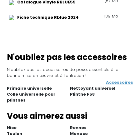
1,57 Mo
Catalogue Vinyle RBLUE55
1,39 Mo
Fiche technique Rblue 2024
N'oubliez pas les accessoires
N’oubliez pas les accessoires de pose, essentiels à la
bonne mise en œuvre et à l’entretien !
Accessoires
Primaire universelle
Nettoyant universel
Colle universelle pour
Plinthe F58
plinthes
Vous aimerez aussi
Nice
Rennes
Toulon
Monaco